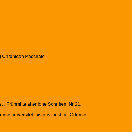
org Chronicon Paschale
Frühmittelalterliche Schriften, Nr 21, ,
nse universitet, historisk institut, Odense