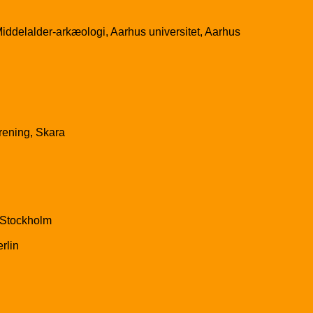
iddelalder-arkæologi, Aarhus universitet, Aarhus
rening, Skara
, Stockholm
rlin