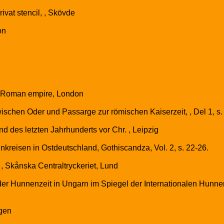
vat stencil, , Skövde
on
ter Roman empire, London
hen Oder und Passarge zur römischen Kaiserzeit, , Del 1, s. 1
 des letzten Jahrhunderts vor Chr. , Leipzig
kreisen in Ostdeutschland, Gothiscandza, Vol. 2, s. 22-26.
, Skånska Centraltryckeriet, Lund
r Hunnenzeit in Ungarn im Spiegel der Internationalen Hunne
gen