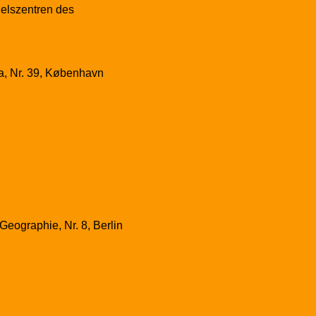
elszentren des
a, Nr. 39, København
eographie, Nr. 8, Berlin