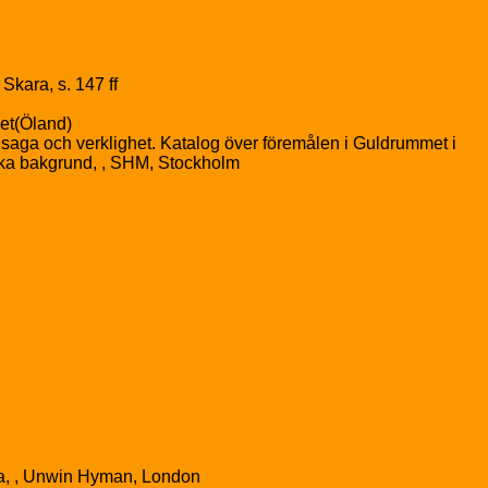
Skara, s. 147 ff
et(Öland)
aga och verklighet. Katalog över föremålen i Guldrummet i
ska bakgrund, , SHM, Stockholm
ea, , Unwin Hyman, London