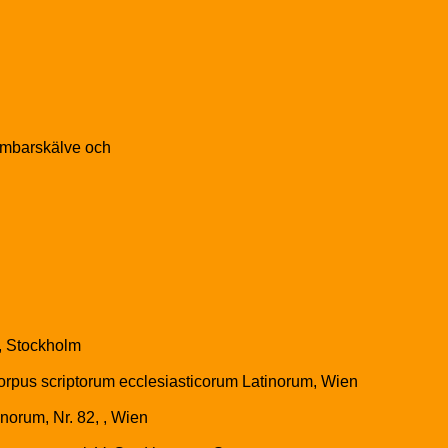
ambarskälve och
, Stockholm
, Corpus scriptorum ecclesiasticorum Latinorum, Wien
norum, Nr. 82, , Wien