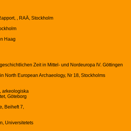
Rapport, , RAÄ, Stockholm
tockholm
den Haag
schichtlichen Zeit in Mittel- und Nordeuropa IV. Göttingen
s in North European Archaeology, Nr 18, Stockholms
, arkeologiska
itet, Göteborg
, Beiheft 7,
, Universitetets