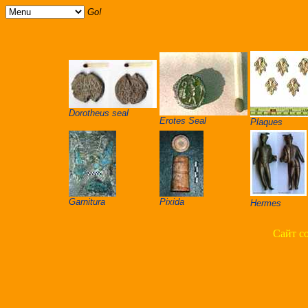
Go!
Dorotheus seal
Erotes Seal
Plaques
Garnitura
Pixida
Hermes
Сайт с