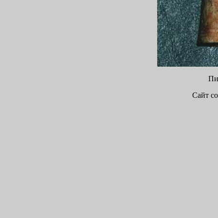
Пи
Сайт со