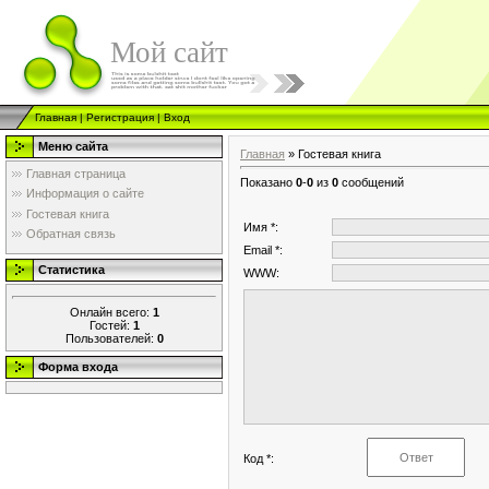
Мой сайт
Главная
|
Регистрация
|
Вход
Меню сайта
Главная
»
Гостевая книга
Главная страница
Показано
0
-
0
из
0
сообщений
Информация о сайте
Гостевая книга
Имя *:
Обратная связь
Email *:
Статистика
WWW:
Онлайн всего:
1
Гостей:
1
Пользователей:
0
Форма входа
Код *: